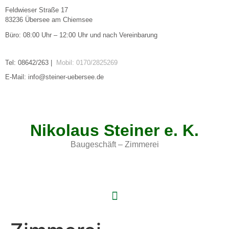
Feldwieser Straße 17
83236 Übersee am Chiemsee
Büro: 08:00 Uhr – 12:00 Uhr und nach Vereinbarung
Tel: 08642/263 |
Mobil: 0170/2825269
E-Mail: info@steiner-uebersee.de
Nikolaus Steiner e. K.
Baugeschäft – Zimmerei