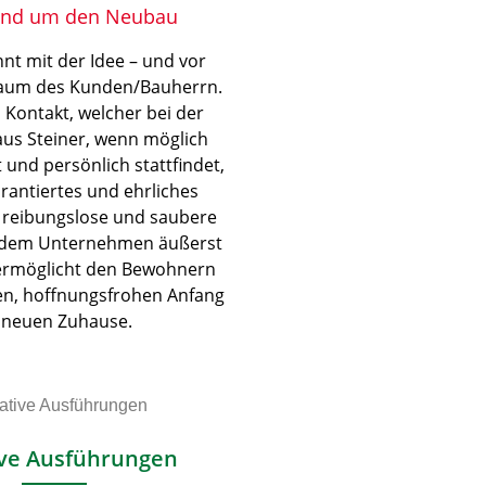
rund um den Neubau
nt mit der Idee – und vor
aum des Kunden/Bauherrn.
Kontakt, welcher bei der
aus Steiner, wenn möglich
 und persönlich stattfindet,
arantiertes und ehrliches
 reibungslose und saubere
 dem Unternehmen äußerst
 ermöglicht den Bewohnern
en, hoffnungsfrohen Anfang
 neuen Zuhause.
ive Ausführungen