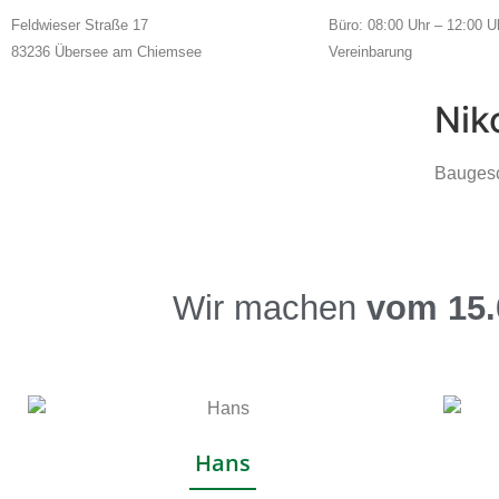
Feldwieser Straße 17
Büro: 08:00 Uhr – 12:00 U
83236 Übersee am Chiemsee
Vereinbarung
Nik
Baugesc
Wir machen
vom 15.0
Hans