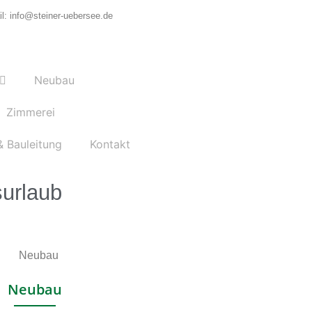
l: info@steiner-uebersee.de
Neubau
Zimmerei
& Bauleitung
Kontakt
surlaub
Neubau