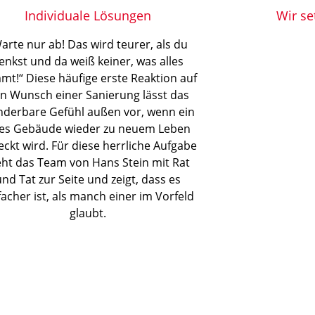
Individuale Lösungen
Wir se
arte nur ab! Das wird teurer, als du
enkst und da weiß keiner, was alles
mt!“ Diese häufige erste Reaktion auf
n Wunsch einer Sanierung lässt das
derbare Gefühl außen vor, wenn ein
tes Gebäude wieder zu neuem Leben
ckt wird. Für diese herrliche Aufgabe
eht das Team von Hans Stein mit Rat
und Tat zur Seite und zeigt, dass es
facher ist, als manch einer im Vorfeld
glaubt.